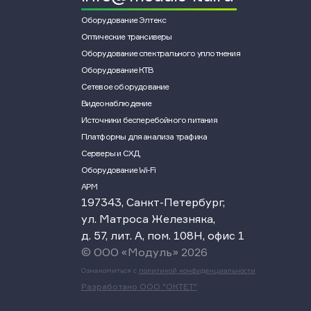
Оборудование Элтекс
Оптические трансиверы
Оборудование спектрального уплотнения
Оборудование КТВ
Сетевое оборудование
Видеонаблюдение
Источники бесперебойного питания
Платформы для анализа трафика
Серверы и СХД
Оборудование Wi-Fi
АРМ
197343, Санкт-Петербург,
ул. Матроса Железняка,
д. 57, лит. А, пом. 108Н, офис 1
© ООО «Модуль» 2026
Ознакомиться с
политикой конфиденциальности
Разработано ООО "ОКТЕТ"