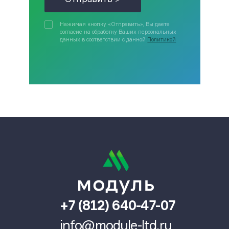
Нажимая кнопку «Отправить», Вы даете
согласие на обработку Ваших персональных
данных в соответствии с данной
Политикой
+7 (812) 640-47-07
info@module-ltd.ru