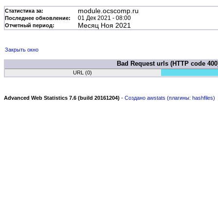
module.ocscomp.ru
Статистика за:
01 Дек 2021 - 08:00
Последнее обновление:
Месяц Ноя 2021
Отчетный период:
Закрыть окно
Bad Request urls (HTTP code 400
URL (0)
Advanced Web Statistics 7.6 (build 20161204)
-
Создано awstats (плагины: hashfiles)