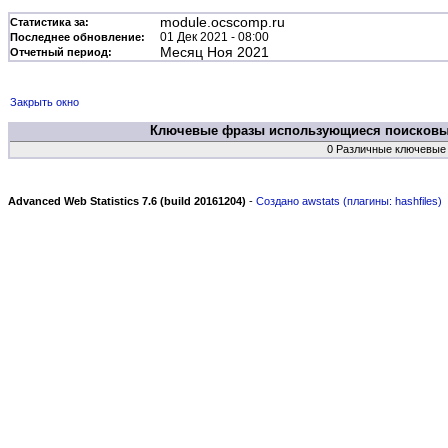
module.ocscomp.ru
Статистика за:
01 Дек 2021 - 08:00
Последнее обновление:
Месяц Ноя 2021
Отчетный период:
Закрыть окно
Ключевые фразы использующиеся поисков
0 Различные ключевые
Advanced Web Statistics 7.6 (build 20161204)
-
Создано awstats (плагины: hashfiles)