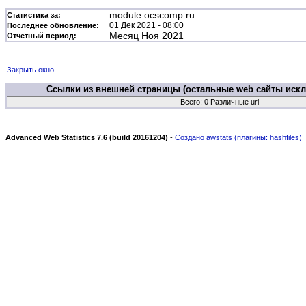
module.ocscomp.ru
Статистика за:
01 Дек 2021 - 08:00
Последнее обновление:
Месяц Ноя 2021
Отчетный период:
Закрыть окно
Ссылки из внешней страницы (остальные web сайты иск
Всего: 0 Различные url
Advanced Web Statistics 7.6 (build 20161204)
-
Создано awstats (плагины: hashfiles)