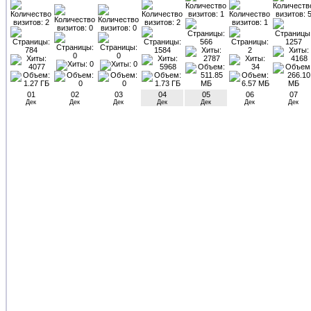
01
02
03
04
05
06
07
Дек
Дек
Дек
Дек
Дек
Дек
Дек