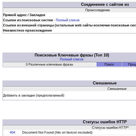
Соединение с сайтом из
Происхождение
Прямой адрес / Закладки
Ссылки из поисковых систем
-
Полный список
Ссылки из внешней страницы (остальные web сайты исключая поисковые си
Неизвестное происхождение
Поисковые Ключевые фразы (Топ 10)
Полный список
0 Различные ключевые фразы
Поиск
Проц
Смешанные
Смешанные
Добавить в закладки (предполагаемый)
Статусы ошибок HTTP
Статусы ошибок HTTP*
404
Document Not Found (hits on favicon excluded)