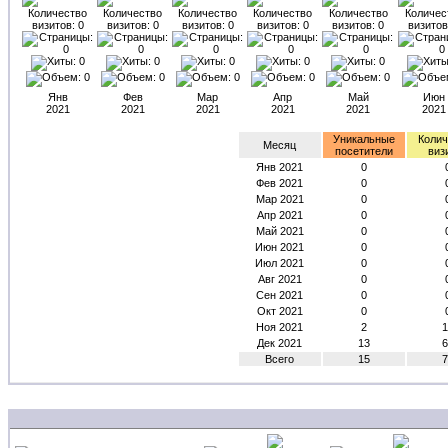
Янв
Фев
Мар
Апр
Май
Июн
2021
2021
2021
2021
2021
2021
Уникальные
Колич
Месяц
посетители
виз
Янв 2021
0
Фев 2021
0
Мар 2021
0
Апр 2021
0
Май 2021
0
Июн 2021
0
Июл 2021
0
Авг 2021
0
Сен 2021
0
Окт 2021
0
Ноя 2021
2
1
Дек 2021
13
6
Всего
15
7