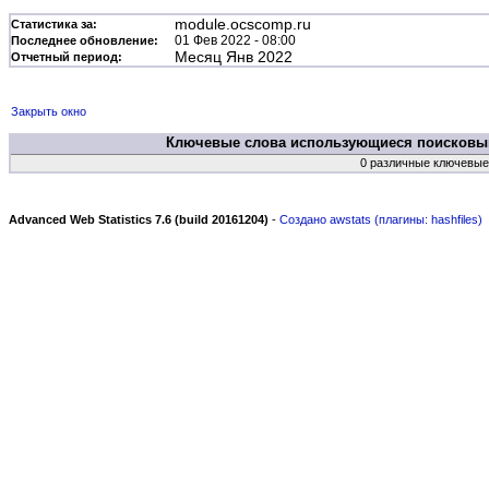
module.ocscomp.ru
Статистика за:
01 Фев 2022 - 08:00
Последнее обновление:
Месяц Янв 2022
Отчетный период:
Закрыть окно
Ключевые слова использующиеся поисков
0 различные ключевые
Advanced Web Statistics 7.6 (build 20161204)
-
Создано awstats (плагины: hashfiles)