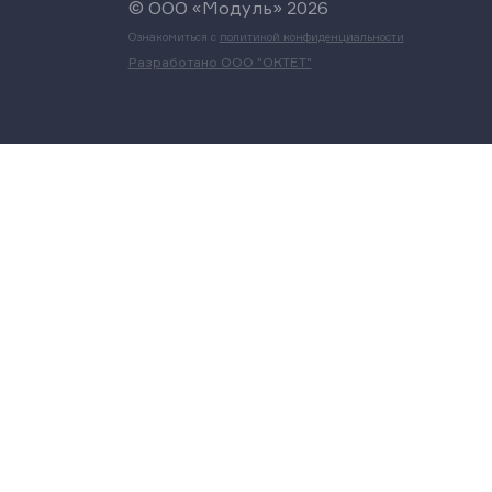
© ООО «Модуль» 2026
Ознакомиться с
политикой конфиденциальности
Разработано ООО "ОКТЕТ"