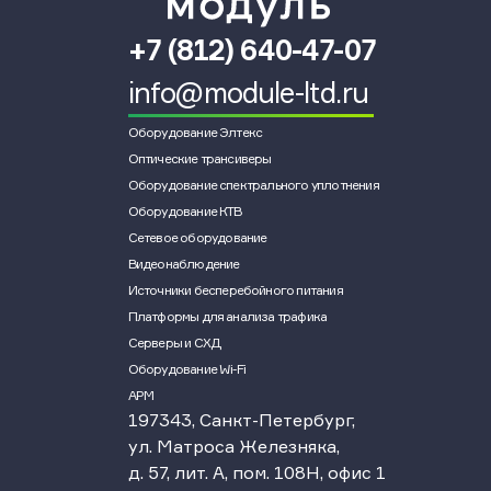
+7 (812) 640-47-07
info@module-ltd.ru
Оборудование Элтекс
Оптические трансиверы
Оборудование спектрального уплотнения
Оборудование КТВ
Сетевое оборудование
Видеонаблюдение
Источники бесперебойного питания
Платформы для анализа трафика
Серверы и СХД
Оборудование Wi-Fi
АРМ
197343, Санкт-Петербург,
ул. Матроса Железняка,
д. 57, лит. А, пом. 108Н, офис 1