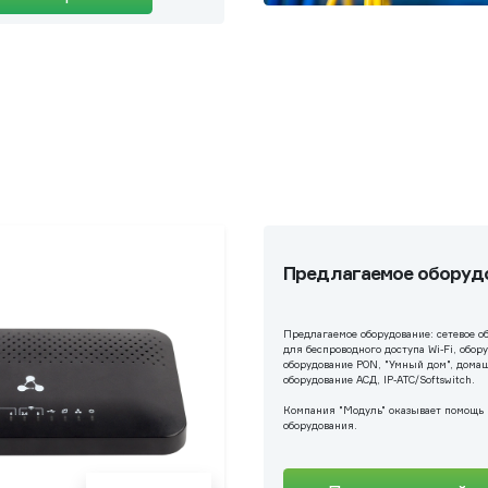
Предлагаемое оборуд
Предлагаемое оборудование: сетевое о
для беспроводного доступа Wi-Fi, обору
оборудование PON, "Умный дом", дома
оборудование АСД, IP-АТС/Softswitch.
Компания "Модуль" оказывает помощь 
оборудования.