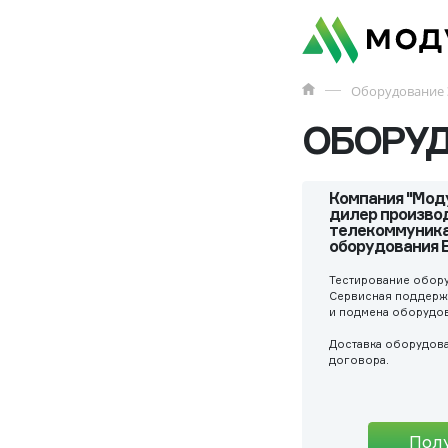
Оборудование 
ОБОРУД
Компания "Мод
дилер произво
телекоммуника
оборудования El
Тестирование обору
Сервисная поддержк
и подмена оборудов
Доставка оборудова
договора.
Пол