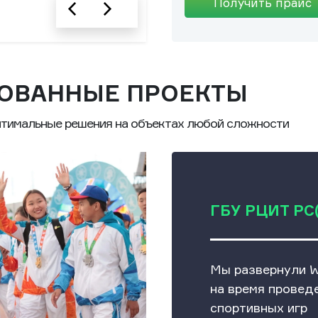
Получить прайс
ОВАННЫЕ ПРОЕКТЫ
тимальные решения на объектах любой сложности
ГБУ РЦИТ РС(
Мы развернули W
на время провед
спортивных игр