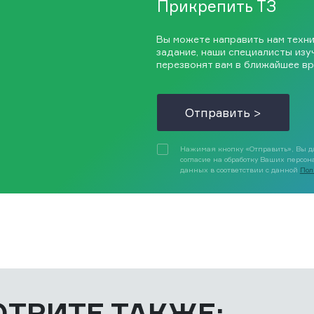
Прикрепить ТЗ
Вы можете направить нам техн
задание, наши специалисты изу
перезвонят вам в ближайшее вр
Отправить >
Нажимая кнопку «Отправить», Вы д
согласие на обработку Ваших персо
данных в соответствии с данной
Пол
ТРИТЕ ТАКЖЕ: