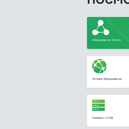
Оборудование Элтекс
Сетевое оборудование
Серверы и СХД