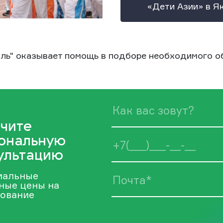
«Дети Азии» в Я
ль" оказывает помощь в подборе необходимого о
чите
ональную
ультацию
иальные
ные цены на
ование