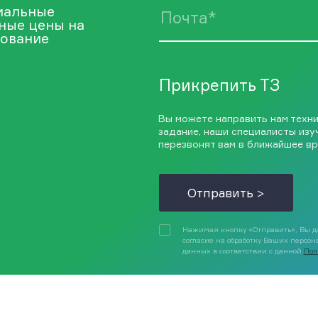
иальные
ные цены на
ование
Прикрепить ТЗ
Вы можете направить нам техн
задание, наши специалисты изу
перезвонят вам в ближайшее вр
Отправить >
Нажимая кнопку «Отправить», Вы д
согласие на обработку Ваших персо
данных в соответствии с данной
Пол