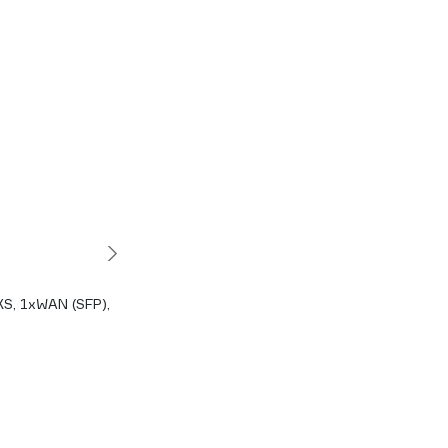
, 1xWAN (SFP),