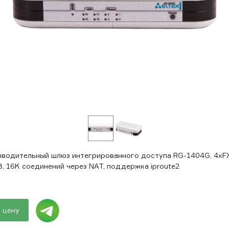
водительный шлюз интегрированного доступа RG-1404G, 4xFXS
, 16K соединений через NAT, поддержка iproute2
 цену