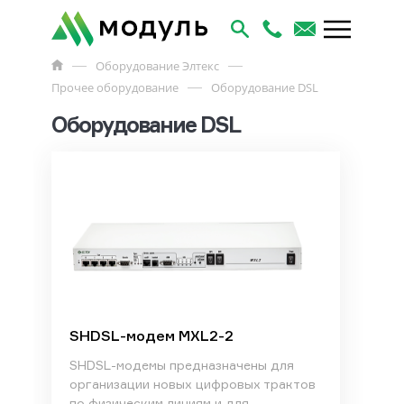
Оборудование Элтекс
Прочее оборудование
Оборудование DSL
Оборудование DSL
SHDSL-модем MXL2-2
SHDSL-модемы предназначены для
организации новых цифровых трактов
по физическим линиям и для