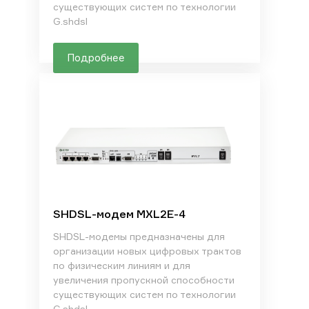
существующих систем по технологии
G.shdsl
Подробнее
SHDSL-модем MXL2E-4
SHDSL-модемы предназначены для
организации новых цифровых трактов
по физическим линиям и для
увеличения пропускной способности
существующих систем по технологии
G.shdsl