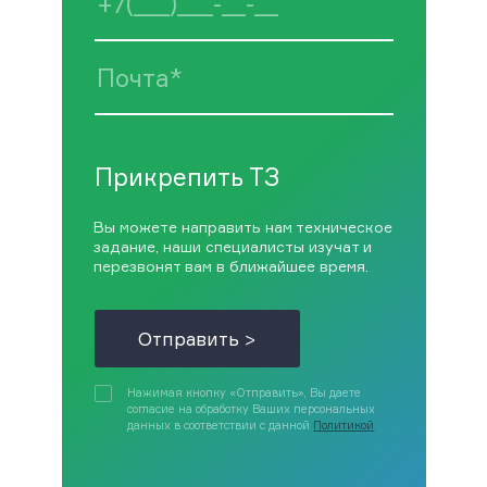
Прикрепить ТЗ
Вы можете направить нам техническое
задание, наши специалисты изучат и
перезвонят вам в ближайшее время.
Отправить >
Нажимая кнопку «Отправить», Вы даете
согласие на обработку Ваших персональных
данных в соответствии с данной
Политикой