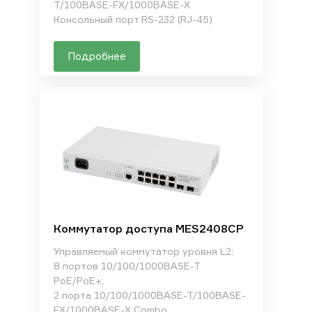
T/100BASE-FX/1000BASE-X
Консольный порт RS-232 (RJ-45)
Подробнее
Коммутатор доступа MES2408CP
Управляемый коммутатор уровня L2;
8 портов 10/100/1000BASE-T
PoE/PoE+;
2 порта 10/100/1000BASE-T/100BASE-
FX/1000BASE-X Combo