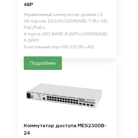
48P
Управляемый коммутатор уровня L3;
48 портов 10/100/1000BASE-T (RJ-45)
PoE/PoE+;
4 порта 10G BASE-R (SFP+)/1000BASE-
X (SFP);
Консольный порт RS-232 (RJ-45)
Подробнее
Коммутатор доступа MES2300B-
24