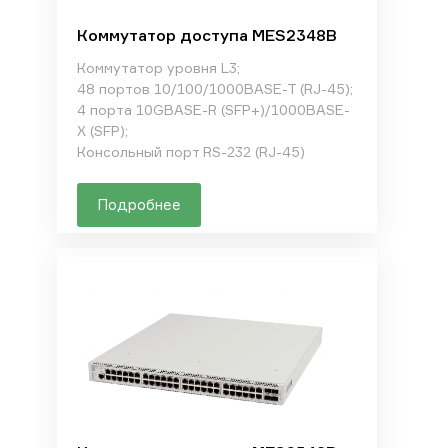
Коммутатор доступа MES2348B
Коммутатор уровня L3;
48 портов 10/100/1000BASE-T (RJ-45);
4 порта 10GBASE-R (SFP+)/1000BASE-
X (SFP);
Консольный порт RS-232 (RJ-45)
Подробнее