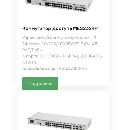
Коммутатор доступа MES2324P
Управляемый коммутатор уровня L3;
24 порта 10/100/1000BASE-T (RJ-45)
PoE/PoE+;
4 порта 10G BASE-R (SFP+)/1000BASE-
X (SFP);
Консольный порт RS-232 (RJ-45)
Подробнее