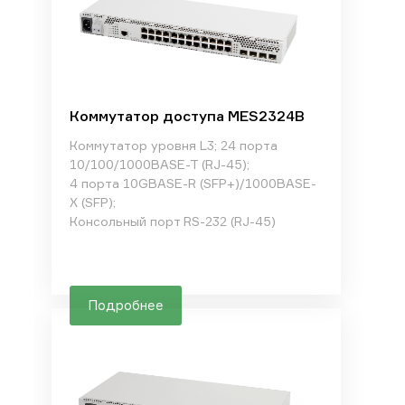
Коммутатор доступа MES2324B
Коммутатор уровня L3; 24 порта
10/100/1000BASE-T (RJ-45);
4 порта 10GBASE-R (SFP+)/1000BASE-
X (SFP);
Консольный порт RS-232 (RJ-45)
Подробнее