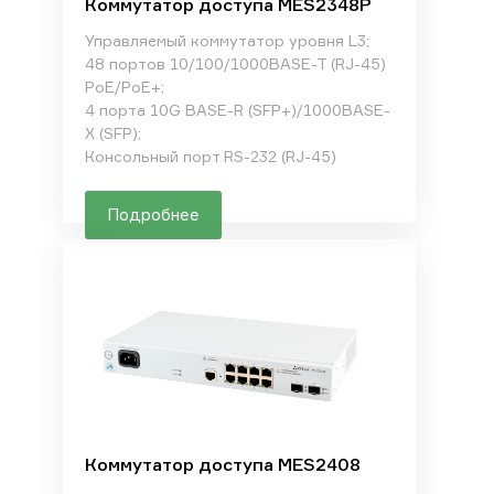
Коммутатор доступа MES2348P
Управляемый коммутатор уровня L3;
48 портов 10/100/1000BASE-T (RJ-45)
PoE/PoE+;
4 порта 10G BASE-R (SFP+)/1000BASE-
X (SFP);
Консольный порт RS-232 (RJ-45)
Подробнее
Коммутатор доступа MES2408