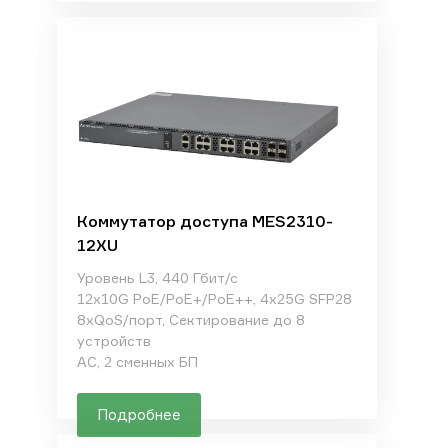
Коммутатор доступа MES2310-
12XU
Уровень L3, 440 Гбит/с
12x10G PoE/PoE+/PoE++, 4x25G SFP28
8xQoS/порт, Сектирование до 8
устройств
AC, 2 сменных БП
Подробнее