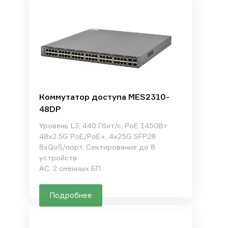
Коммутатор доступа MES2310-
48DP
Уровень L3, 440 Гбит/с, PoE 1450Вт
48x2.5G PoE/PoE+, 4x25G SFP28
8xQoS/порт, Сектирование до 8
устройств
AC, 2 сменных БП
Подробнее