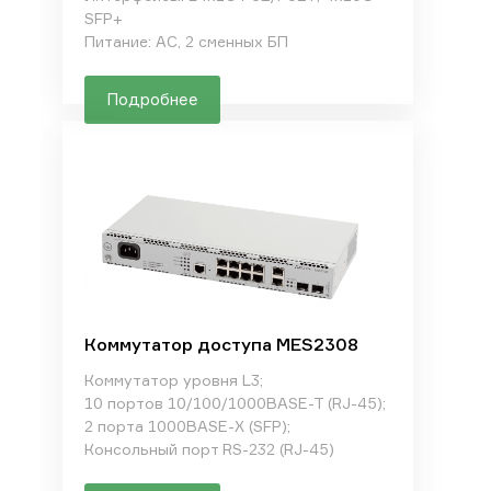
SFP+
Питание: AC, 2 сменных БП
Подробнее
Коммутатор доступа MES2308
Коммутатор уровня L3;
10 портов 10/100/1000BASE-T (RJ-45);
2 порта 1000BASE-X (SFP);
Консольный порт RS-232 (RJ-45)