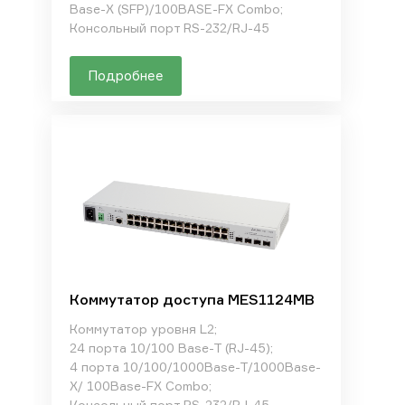
Base-X (SFP)/100BASE-FX Combo;
Консольный порт RS-232/RJ-45
Подробнее
Коммутатор доступа MES1124MB
Коммутатор уровня L2;
24 порта 10/100 Base-T (RJ-45);
4 порта 10/100/1000Base-T/1000Base-
X/ 100Base-FX Combo;
Консольный порт RS-232/RJ-45