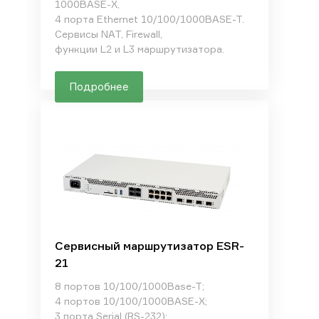
1000BASE-X,
4 порта Ethernet 10/100/1000BASE-T.
Сервисы NAT, Firewall,
функции L2 и L3 маршрутизатора.
Подробнее
Сервисный маршрутизатор ESR-
21
8 портов 10/100/1000Base-T;
4 портов 10/100/1000BASE-X;
3 порта Serial (RS-232);