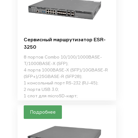
Сервисный маршрутизатор ESR-
3250
8 портов Combo 10/100/1000BASE-
T/1000BASE-X (SFP);
4 порта 1000BASE-X (SFP)/10GBASE-R
(SFP+)/25GBASE-R (SFP28);
1 консольный порт RS-232 (RJ-45);
2 порта USB 3.0;
1 слот для microSD-карт;
Подробнее