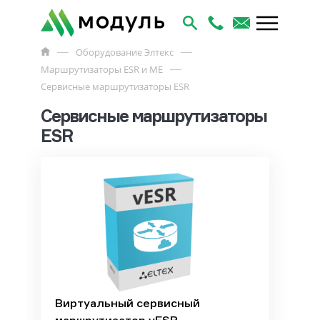
Оборудование Элтекс
Маршрутизаторы ESR и ME
Сервисные маршрутизаторы ESR
Сервисные маршрутизаторы
ESR
Виртуальный сервисный