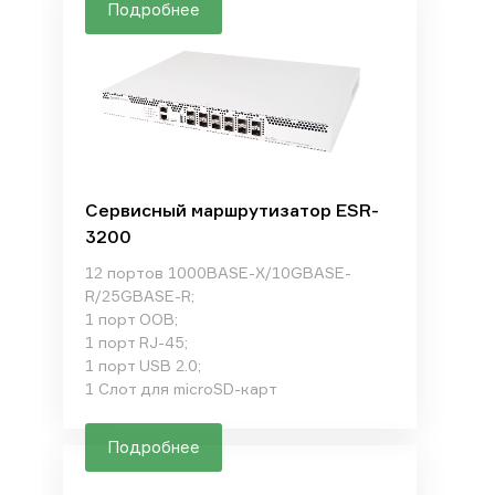
Подробнее
Сервисный маршрутизатор ESR-
3200
12 портов 1000BASE-X/10GBASE-
R/25GBASE-R;
1 порт OOB;
1 порт RJ-45;
1 порт USB 2.0;
1 Слот для microSD-карт
Подробнее