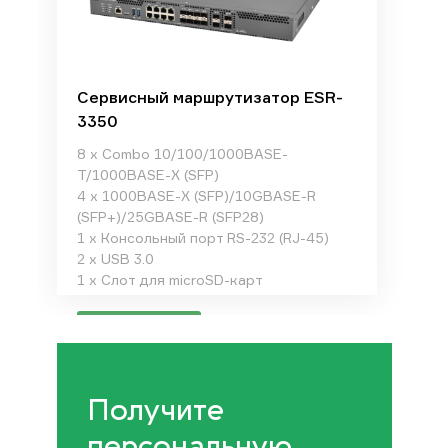
Сервисный маршрутизатор ESR-
3350
8 x Combo 10/100/1000BASE-
T/1000BASE-X (SFP)
4 x 1000BASE-X (SFP)/10GBASE-R
(SFP+)/25GBASE-R (SFP28)
1 x Консольный порт RS-232 (RJ-45)
2 x USB 3.0
1 x Слот для microSD-карт
Подробнее
Получите
персональную