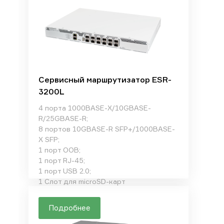
Сервисный маршрутизатор ESR-
3200L
4 порта 1000BASE-X/10GBASE-
R/25GBASE-R;
8 портов 10GBASE-R SFP+/1000BASE-
X SFP;
1 порт OOB;
1 порт RJ-45;
1 порт USB 2.0;
1 Слот для microSD-карт
Подробнее