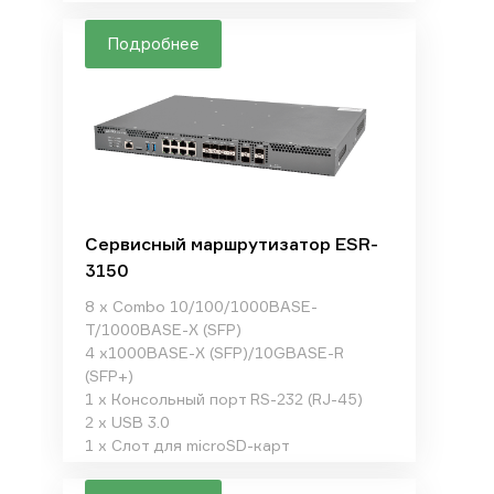
Подробнее
Сервисный маршрутизатор ESR-
3150
8 x Combo 10/100/1000BASE-
T/1000BASE-X (SFP)
4 x1000BASE-X (SFP)/10GBASE-R
(SFP+)
1 x Консольный порт RS-232 (RJ-45)
2 x USB 3.0
1 x Слот для microSD-карт