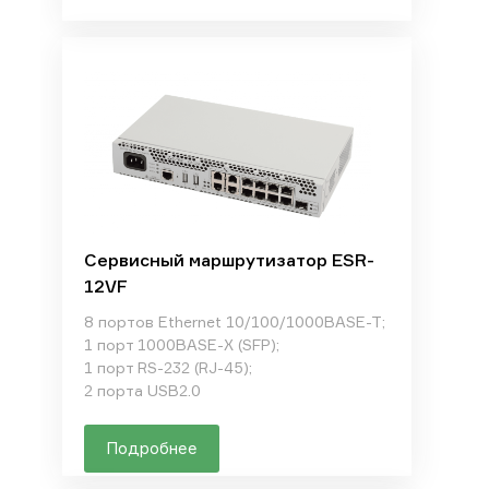
Сервисный маршрутизатор ESR-
12VF
8 портов Ethernet 10/100/1000BASE-T;
1 порт 1000BASE-X (SFP);
1 порт RS-232 (RJ-45);
2 порта USB2.0
Подробнее