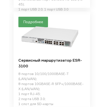
45);
1 порт USB 2.0, 1 порт USB 3.0
Подробнее
Сервисный маршрутизатор ESR-
3100
8 портов 10/100/1000BASE-T
(LAN/WAN);
8 портов 10GBASE-R SFP+/1000BASE-
X (LAN/WAN);
1 порт RJ-45;
2 порта USB 3.0;
1 слот для SD-карты