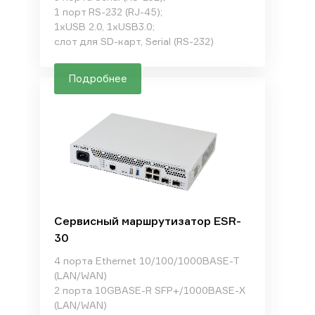
1 порт RS-232 (RJ-45);
1xUSB 2.0, 1xUSB3.0;
слот для SD-карт, Serial (RS-232)
Подробнее
Сервисный маршрутизатор ESR-
30
4 порта Ethernet 10/100/1000BASE-T
(LAN/WAN)
2 порта 10GBASE-R SFP+/1000BASE-X
(LAN/WAN)