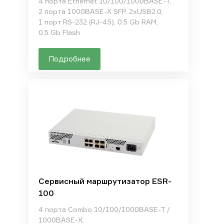
4 порта Ethernet 10/100/1000BASE-T,
2 порта 1000BASE-X SFP, 2xUSB2.0,
1 порт RS-232 (RJ-45), 0.5 Gb RAM,
0.5 Gb Flash
Подробнее
Сервисный маршрутизатор ESR-
100
4 порта Combo 10/100/1000BASE-T /
1000BASE-X,