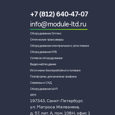
+7 (812) 640-47-07
info@module-ltd.ru
Оборудование Элтекс
Оптические трансиверы
Оборудование спектрального уплотнения
Оборудование КТВ
Сетевое оборудование
Видеонаблюдение
Источники бесперебойного питания
Платформы для анализа трафика
Серверы и СХД
Оборудование Wi-Fi
АРМ
197343, Санкт-Петербург,
ул. Матроса Железняка,
д. 57, лит. А, пом. 108Н, офис 1