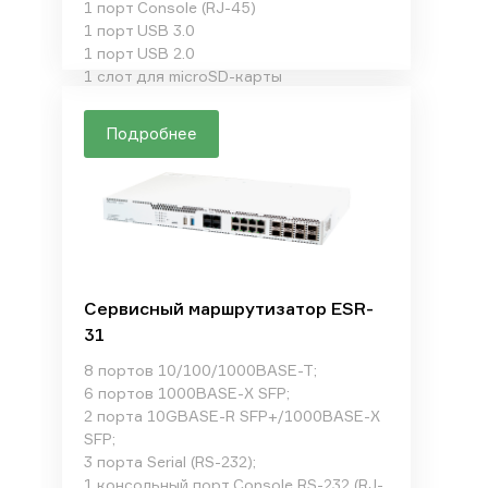
1 порт Console (RJ-45)
1 порт USB 3.0
1 порт USB 2.0
1 слот для microSD-карты
Подробнее
Сервисный маршрутизатор ESR-
31
8 портов 10/100/1000BASE-T;
6 портов 1000BASE-X SFP;
2 порта 10GBASE-R SFP+/1000BASE-X
SFP;
3 порта Serial (RS-232);
1 консольный порт Console RS-232 (RJ-