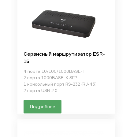
Сервисный маршрутизатор ESR-
15
4 порта 10/100/1000BASE-T
2 порта 1000BASE-X SFP
1 консольный порт RS-232 (RJ-45)
2 порта USB 2.0
Подробнее