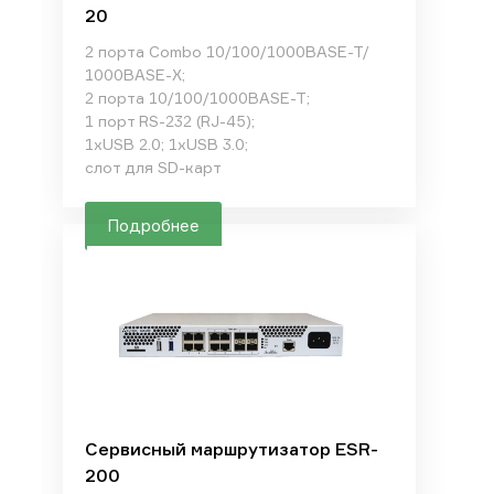
20
2 порта Combo 10/100/1000BASE-T/
1000BASE-X;
2 порта 10/100/1000BASE-T;
1 порт RS-232 (RJ-45);
1xUSB 2.0; 1xUSB 3.0;
слот для SD-карт
Подробнее
Сервисный маршрутизатор ESR-
200