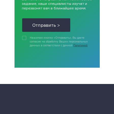
задание, наши специалисты изучат и
перезвонят вам в ближайшее время.
Отправить >
Нажимая кнопку «Отправить», Вы даете
согласие на обработку Ваших персональных
данных в соответствии с данной
Политикой