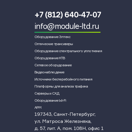
+7 (812) 640-47-07
info@module-ltd.ru
Оборудование Элтекс
Оптические трансиверы
Оборудование спектрального уплотнения
Оборудование КТВ
Сетевое оборудование
Видеонаблюдение
Источники бесперебойного питания
Платформы для анализа трафика
Серверы и СХД
Оборудование Wi-Fi
АРМ
197343, Санкт-Петербург,
ул. Матроса Железняка,
д. 57, лит. А, пом. 108Н, офис 1