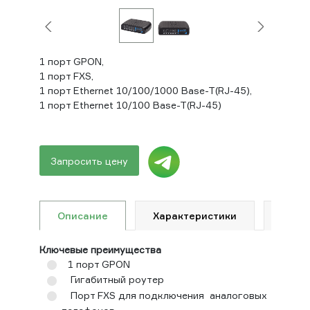
1 порт GPON,
1 порт FXS,
1 порт Ethernet 10/100/1000 Base-T(RJ-45),
1 порт Ethernet 10/100 Base-T(RJ-45)
Запросить цену
Описание
Характеристики
Доку
Ключевые преимущества
1 порт GPON
Гигабитный роутер
Порт FXS для подключения аналоговых