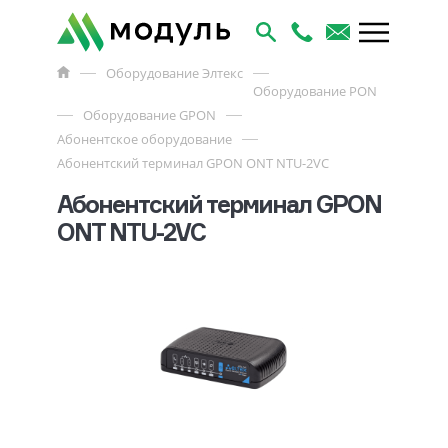
Оборудование Элтекс
Оборудование PON
Оборудование GPON
Абонентское оборудование
Абонентский терминал GPON ONT NTU-2VC
Абонентский терминал GPON
ONT NTU-2VC