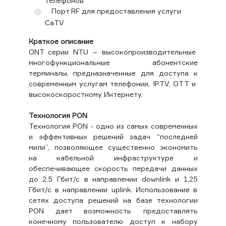
телефонов
Порт RF для предоставления услуги
CaTV
Краткое описание
ONT серии NTU – высокопроизводительные
многофунк­циональные абонентские
терминалы, предназначенные для доступа к
современным услугам телефонии, IPTV, OTT и
высокоскоростному Интернету.
Технология PON
Технология PON - одно из самых современных
и эффективных решений задач “последней
мили”, позволяющее существенно экономить
на кабельной инфраструктуре и
обеспечивающее скорость передачи данных
до 2,5 Гбит/с в направлении downlink и 1,25
Гбит/с в направлении uplink. Использование в
сетях доступа решений на базе технологии
PON дает возможность предоставлять
конечному пользователю доступ к набору