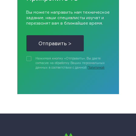
Вы можете направить нам техническое
задание, наши специалисты изучат и
перезвонят вам в ближайшее время.
Отправить >
Нажимая кнопку «Отправить», Вы даете
согласие на обработку Ваших персональных
данных в соответствии с данной
Политикой