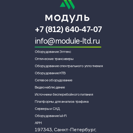
+7 (812) 640-47-07
info@module-ltd.ru
Оборудование Элтекс
Оптические трансиверы
Оборудование спектрального уплотнения
Оборудование КТВ
Сетевое оборудование
Видеонаблюдение
Источники бесперебойного питания
Платформы для анализа трафика
Серверы и СХД
Оборудование Wi-Fi
АРМ
197343, Санкт-Петербург,