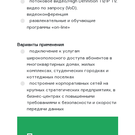
потоковое видео/High Definition TV/IP TV,
видео по запросу (VoD),
видеоконференция
развлекательные и обучающие
программы «on-line»
Варианты применения
подключение к услугам
широкополосного доступа абонентов в
многоквартирных домах, жилых
комплексах, студенческих городках и
коттеджных поселках
построение корпоративных сетей на
крупных стратегических предприятиях, в
бизнес-центрах с повышенными
требованиями к безопасности и скорости
передачи данных