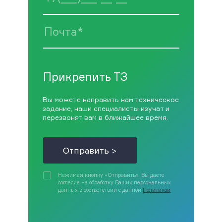
Прикрепить ТЗ
Вы можете направить нам техническое
задание, наши специалисты изучат и
перезвонят вам в ближайшее время.
Отправить >
Нажимая кнопку «Отправить», Вы даете
согласие на обработку Ваших персональных
данных в соответствии с данной
Политикой