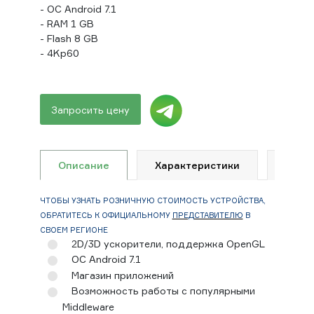
- OC Android 7.1
- RAM 1 GB
- Flash 8 GB
- 4Kp60
Запросить цену
Описание
Характеристики
Доку
ЧТОБЫ УЗНАТЬ РОЗНИЧНУЮ СТОИМОСТЬ УСТРОЙСТВА,
ОБРАТИТЕСЬ К ОФИЦИАЛЬНОМУ
ПРЕДСТАВИТЕЛЮ
В
СВОЕМ РЕГИОНЕ
2D/3D ускорители, поддержка OpenGL
ОС Android 7.1
Магазин приложений
Возможность работы с популярными
Middleware