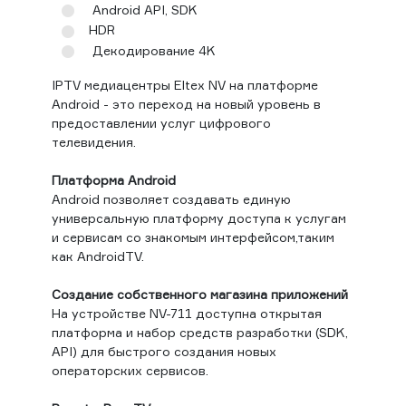
Android API, SDK
HDR
Декодирование 4K
IPTV медиацентры Eltex NV на платформе
Android - это переход на новый уровень в
предоставлении услуг цифрового
телевидения.
Платформа Android
Android позволяет создавать единую
универсальную платформу доступа к услугам
и сервисам со знакомым интерфейсом,таким
как AndroidTV.
Создание собственного магазина приложений
На устройстве NV-711 доступна открытая
платформа и набор средств разработки (SDK,
API) для быстрого создания новых
операторских сервисов.