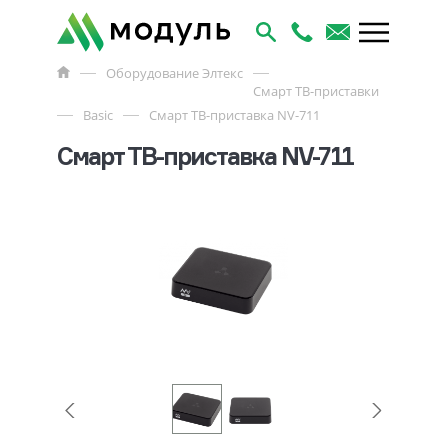
Оборудование Элтекс
Смарт ТВ-приставки
Basic
Смарт ТВ-приставка NV-711
Смарт ТВ-приставка NV-711