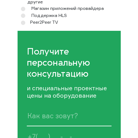
другие
Магазин приложений провайдера
Поддержка HLS
Peer2Peer TV
Получите
персональную
консультацию
и специальные проектные
цены на оборудование