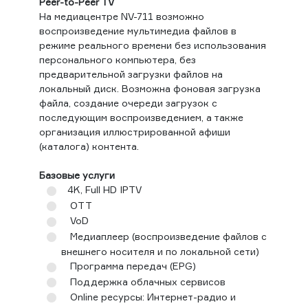
Peer-to-Peer TV
На медиацентре NV-711 возможно
воспроизведение мультимедиа файлов в
режиме реального времени без использования
персонального компьютера, без
предварительной загрузки файлов на
локальный диск. Возможна фоновая загрузка
файла, создание очереди загрузок с
последующим воспроизведением, а также
организация иллюстрированной афиши
(каталога) контента.
Базовые услуги
4K, Full HD IPTV
OTT
VoD
Медиаплеер (воспроизведение файлов с
внешнего носителя и по локальной сети)
Программа передач (EPG)
Поддержка облачных сервисов
Online ресурсы: Интернет-радио и