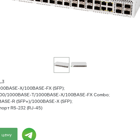
L3
000BASE-X/100BASE-FX (SFP);
100/1000BASE-T/1000BASE-X/100BASE-FX Combo;
BASE-R (SFP+)/1000BASE-X (SFP);
орт RS-232 (RJ-45)
 цену