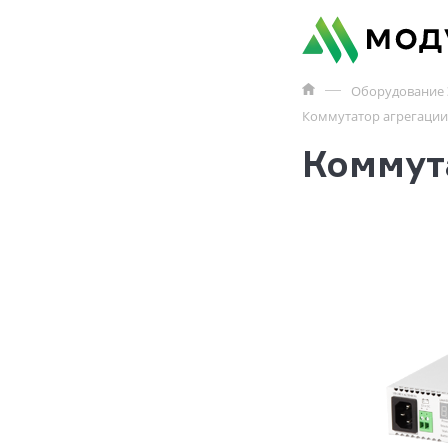
Оборудование 
Коммутатор агрегации
Коммут