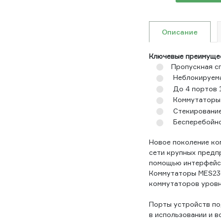
Описание
Ключевые преимуще
Пропускная с
Неблокируема
До 4 портов 
Коммутаторы 
Стекирование
Бесперебойно
Новое поколение ко
сети крупных предпр
помощью интерфейс
Коммутаторы MES230
коммутаторов уровн
Порты устройств под
в использовании и 