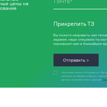
ные цены на
ование
Прикрепить ТЗ
Вы можете направить нам техн
задание, наши специалисты изу
перезвонят вам в ближайшее вр
Отправить >
Нажимая кнопку «Отправить», Вы д
согласие на обработку Ваших персо
данных в соответствии с данной
Пол