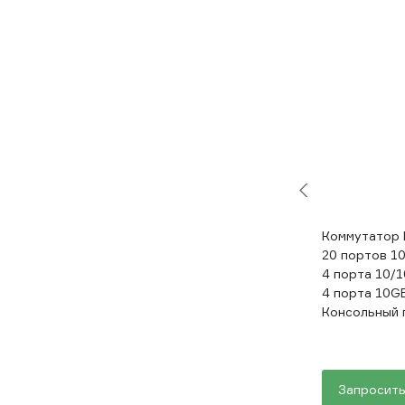
Коммутатор 
20 портов 1
4 порта 10/
4 порта 10G
Консольный п
Запросить