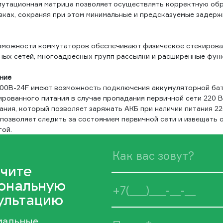
утационная матрица позволяет осуществлять корректную обр
ках, сохраняя при этом минимальные и предсказуемые задержк
можности коммутаторов обеспечивают физическое стекирова
ных сетей, многоадресных групп рассылки и расширенные функ
ние
0B-24F имеют возможность подключения аккумуляторной бат
ированного питания в случае пропадания первичной сети 220 В
ния, который позволяет заряжать АКБ при наличии питания 22
позволяет следить за состоянием первичной сети и извещать 
гой.
чите
ональную
ультацию
иальные