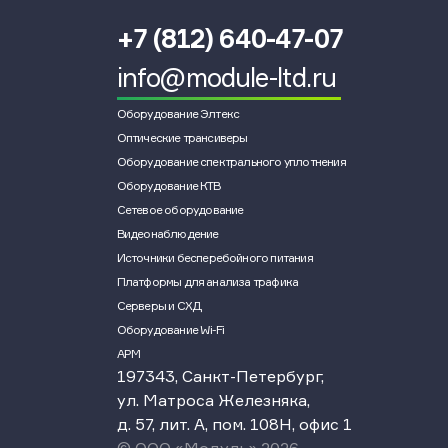
+7 (812) 640-47-07
info@module-ltd.ru
Оборудование Элтекс
Оптические трансиверы
Оборудование спектрального уплотнения
Оборудование КТВ
Сетевое оборудование
Видеонаблюдение
Источники бесперебойного питания
Платформы для анализа трафика
Серверы и СХД
Оборудование Wi-Fi
АРМ
197343, Санкт-Петербург,
ул. Матроса Железняка,
д. 57, лит. А, пом. 108Н, офис 1
© ООО «Модуль» 2026