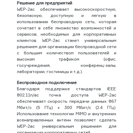
Решение для предприятий
WEP-2ac обеспечивает высокоскоростную,
безопасную, доступную и легкую в
использовании беспроводную сеть, которая
сочетает в себе множество возможностей и
сервисов, необходимых для корпоративных
клиентов. WEP-2ac станет универсальным
решением для организации беспроводной сети
с большим количеством пользователей и
высоким трафиком (офис,
госучреждения, конференц-залы,
лаборатории, гостиницы и т.д.).
Беспроводное подключение
Благодаря поддержке стандартов IEEE
802.11n/ac точка доступа WEP-2ac
обеспечивает скорость передачи данных 867
Мбит/c (5 ГГц) + 300 Мбит/с (2.4 ГГц).
Использование технологии MIMO и внутренних
всенаправленных антенн позволяет сделать
WEP-2ac универсальным решением для
организации корпоративных сетей.