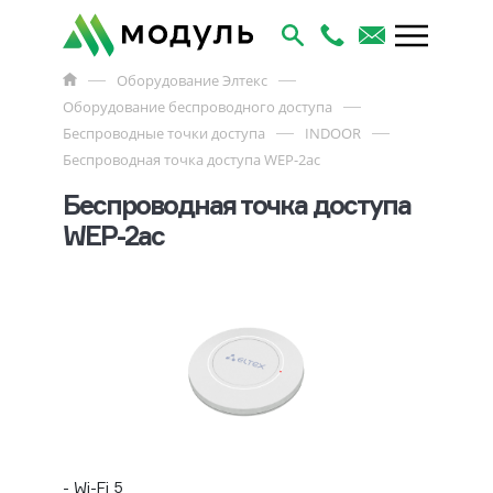
Оборудование Элтекс
Оборудование беспроводного доступа
Беспроводные точки доступа
INDOOR
Беспроводная точка доступа WEP-2ac
Беспроводная точка доступа
WEP-2ac
- Wi-Fi 5