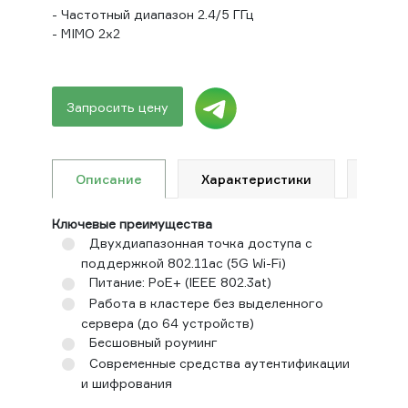
- Частотный диапазон 2.4/5 ГГц
- MIMO 2x2
Запросить цену
Описание
Характеристики
Доку
Ключевые преимущества
Двухдиапазонная точка доступа с
поддержкой 802.11ac (5G Wi-Fi)
Питание: PoE+ (IEEE 802.3at)
Работа в кластере без выделенного
сервера (до 64 устройств)
Бесшовный роуминг
Современные средства аутентификации
и шифрования