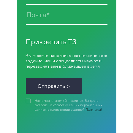
Прикрепить ТЗ
Вы можете направить нам техническое
задание, наши специалисты изучат и
перезвонят вам в ближайшее время.
Отправить >
Нажимая кнопку «Отправить», Вы даете
согласие на обработку Ваших персональных
данных в соответствии с данной
Политикой