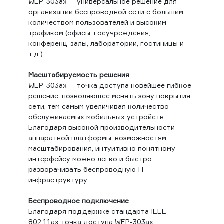
WEP-303ax — универсальное решение для
организации беспроводной сети с большим
количеством пользователей и высоким
трафиком (офисы, госучреждения,
конференц-залы, лаборатории, гостиницы и
т.д.).
Масштабируемость решения
WEP-303ax — точка доступа новейшее гибкое
решение, позволяющее менять зону покрытия
сети, тем самым увеличивая количество
обслуживаемых мобильных устройств.
Благодаря высокой производительности
аппаратной платформы, возможностям
масштабирования, интуитивно понятному
интерфейсу можно легко и быстро
разворачивать беспроводную IT-
инфраструктуру.
Беспроводное подключение
Благодаря поддержке стандарта IEEE
802.11ax точка доступа WEP-303ax