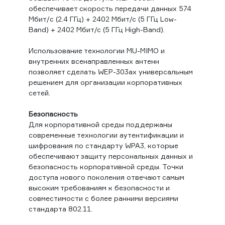
обеспечивает скорость передачи данных 574
Мбит/c (2.4 ГГц) + 2402 Мбит/с (5 ГГц Low-
Band) + 2402 Мбит/с (5 ГГц High-Band).
Использование технологии MU-MIMO и
внутренних всенаправленных антенн
позволяет сделать WEP-303ax универсальным
решением для организации корпоративных
сетей.
Безопасность
Для корпоративной среды поддержаны
современные технологии аутентификации и
шифрования по стандарту WPA3, которые
обеспечивают защиту персональных данных и
безопасность корпоративной среды. Точки
доступа нового поколения отвечают самым
высоким требованиям к безопасности и
совместимости с более ранними версиями
стандарта 802.11.