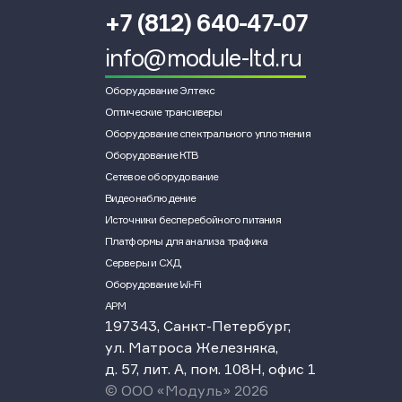
+7 (812) 640-47-07
info@module-ltd.ru
Оборудование Элтекс
Оптические трансиверы
Оборудование спектрального уплотнения
Оборудование КТВ
Сетевое оборудование
Видеонаблюдение
Источники бесперебойного питания
Платформы для анализа трафика
Серверы и СХД
Оборудование Wi-Fi
АРМ
197343, Санкт-Петербург,
ул. Матроса Железняка,
д. 57, лит. А, пом. 108Н, офис 1
© ООО «Модуль» 2026