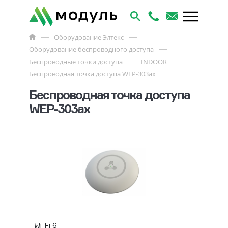
Оборудование Элтекс
Оборудование беспроводного доступа
Беспроводные точки доступа
INDOOR
Беспроводная точка доступа WEP-303ax
Беспроводная точка доступа
WEP-303ax
- Wi-Fi 6