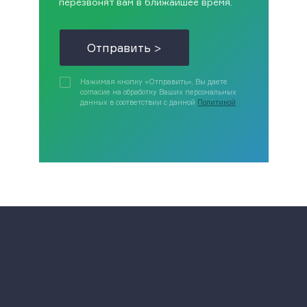
перезвонят вам в ближайшее время.
Отправить >
Нажимая кнопку «Отправить», Вы даете
согласие на обработку Ваших персональных
данных в соответствии с данной
Политикой