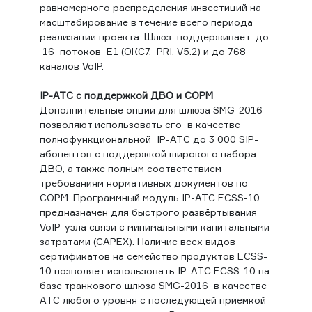
равномерного распределения инвестиций на
масштабирование в течение всего периода
реализации проекта. Шлюз поддерживает до
16 потоков Е1 (ОКС7, PRI, V5.2) и до 768
каналов VoIP.
IP-АТС c поддержкой ДВО и СОРМ
Дополнительные опции для шлюза SMG-2016
позволяют использовать его в качестве
полнофункциональной IP-АТС до 3 000 SIP-
абонентов с поддержкой широкого набора
ДВО, а также полным соответствием
требованиям нормативных документов по
СОРМ. Программный модуль IP-АТС ECSS-10
предназначен для быстрого развёртывания
VoIP-узла связи с минимальными капитальными
затратами (CAPEX). Наличие всех видов
сертификатов на семейство продуктов ECSS-
10 позволяет использовать IP-АТС ECSS-10 на
базе транкового шлюза SMG-2016 в качестве
АТС любого уровня с последующей приёмкой