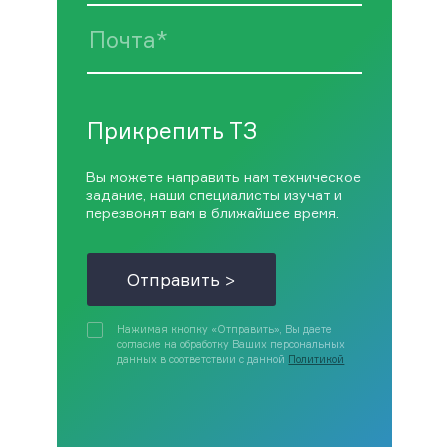
Прикрепить ТЗ
Вы можете направить нам техническое
задание, наши специалисты изучат и
перезвонят вам в ближайшее время.
Отправить >
Нажимая кнопку «Отправить», Вы даете
согласие на обработку Ваших персональных
данных в соответствии с данной
Политикой