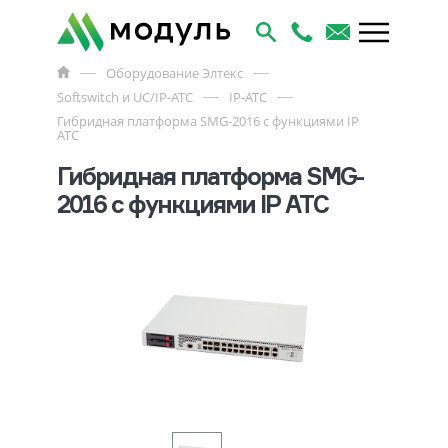
Оборудование Элтекс
Softswitch и UC/IP-АТС
IP-ATC
Гибридная платформа SMG-2016 с функциями IP
АТС
Гибридная платформа SMG-
2016 с функциями IP АТС