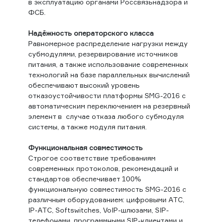
в эксплуатацию органами Россвязьнадзора и
ФСБ.
Надёжность операторского класса
Равномерное распределение нагрузки между
субмодулями, резервирование источников
питания, а также использование современных
технологий на базе параллельных вычислений
обеспечивают высокий уровень
отказоустойчивости платформы SMG-2016 с
автоматическим переключением на резервный
элемент в случае отказа любого субмодуля
системы, а также модуля питания.
Функциональная совместимость
Строгое соответствие требованиям
современных протоколов, рекомендаций и
стандартов обеспечивает 100%
функциональную совместимость SMG-2016 с
различным оборудованием: цифровыми АТС,
IP-АТС, Softswitches, VoIP-шлюзами, SIP-
телефонами, программными SIP-клиентами и