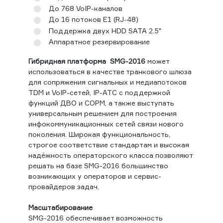
До 768 VoIP-каналов
До 16 потоков Е1 (RJ-48)
Поддержка двух HDD SATA 2.5"
Аппаратное резервирование
Гибридная платформа SMG-2016
может
использоваться в качестве транкового шлюза
для сопряжения сигнальных и медиапотоков
TDM и VoIP-сетей, IP-АТС с поддержкой
функций ДВО и СОРМ, а также выступать
универсальным решением для построения
инфокоммуникационных сетей связи нового
поколения. Широкая функциональность,
строгое соответствие стандартам и высокая
надёжность операторского класса позволяют
решать на базе SMG-2016 большинство
возникающих у операторов и сервис-
провайдеров задач.
Масштабирование
SMG-2016 обеспечивает возможность