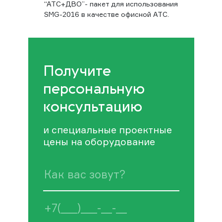
“АТС+ДВО”- пакет для использования
SMG-2016 в качестве офисной АТС.
Получите
персональную
консультацию
и специальные проектные
цены на оборудование