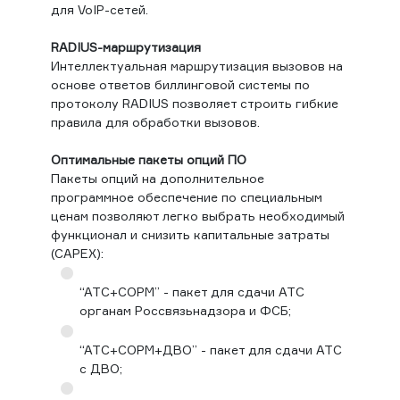
для VoIP-сетей.
RADIUS-маршрутизация
Интеллектуальная маршрутизация вызовов на
основе ответов биллинговой системы по
протоколу RADIUS позволяет строить гибкие
правила для обработки вызовов.
Оптимальные пакеты опций ПО
Пакеты опций на дополнительное
программное обеспечение по специальным
ценам позволяют легко выбрать необходимый
функционал и снизить капитальные затраты
(CAPEX):
“АТС+СОРМ” - пакет для сдачи АТС
органам Россвязьнадзора и ФСБ;
“АТС+СОРМ+ДВО” - пакет для сдачи АТС
с ДВО;