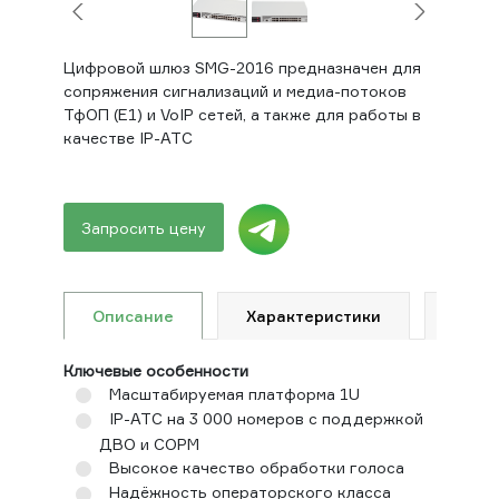
Цифровой шлюз SMG-2016 предназначен для
сопряжения сигнализаций и медиа-потоков
ТфОП (Е1) и VoIP сетей, а также для работы в
качестве IP-АТС
Запросить цену
Описание
Характеристики
Доку
Ключевые особенности
Масштабируемая платформа 1U
IP-АТС на 3 000 номеров с поддержкой
ДВО и СОРМ
Высокое качество обработки голоса
Надёжность операторского класса