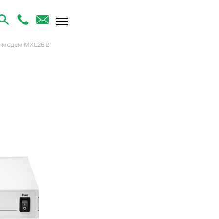
-модем MXL2E-2