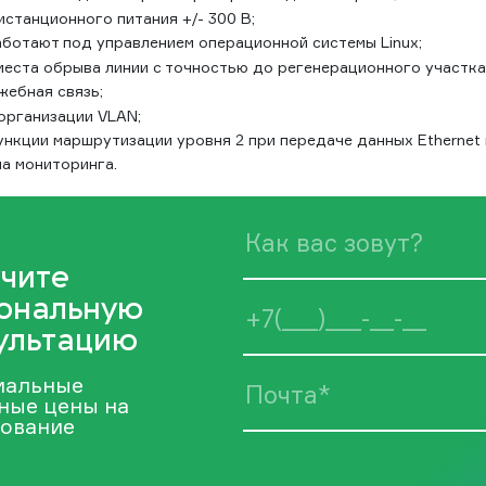
станционного питания +/- 300 В;
аботают под управлением операционной системы Linux;
места обрыва линии с точностью до регенерационного участка
жебная связь;
организации VLAN;
кции маршрутизации уровня 2 при передаче данных Ethernet 
а мониторинга.
чите
ональную
ультацию
иальные
ные цены на
ование