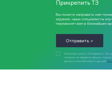
Прикрепить ТЗ
Вы можете направить нам техн
задание, наши специалисты изу
перезвонят вам в ближайшее вр
Отправить >
Нажимая кнопку «Отправить», Вы д
согласие на обработку Ваших персо
данных в соответствии с данной
Пол