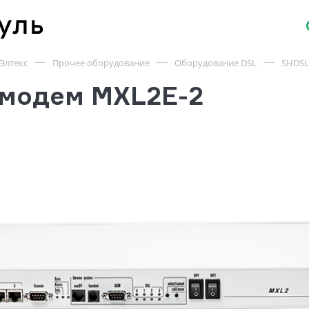
Элтекс
Прочее оборудование
Оборудование DSL
SHDSL
модем MXL2E-2