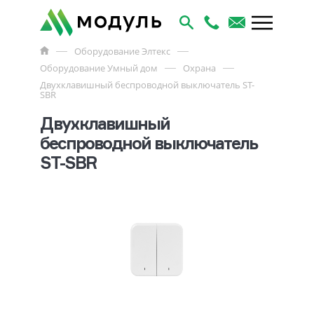
Оборудование Элтекс
Оборудование Умный дом
Охрана
Двухклавишный беспроводной выключатель ST-
SBR
Двухклавишный
беспроводной выключатель
ST-SBR