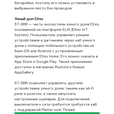
батарейки, поэтому его можно установить в
выбранное место без проводов.
Умный дом Eltex
ST-SBR — часть экосистемы умного дома Eltex,
основанной на платформе ELIS (Eltex IoT
System). Пользователь управляет умными
устройствами и датчиками через хаб умного
дома с помощью мобильного устройства на
базе iOS или Android с установленным
приложением Eltex Home. Его можно скачать в
App Store и Google Play. Также приложение
доступно в магазинах Rustore и Huawei
AppGallery.
ST-SBR позволяет управлять другими
устройствами умного дома, такими как Wi-Fi
реле и розетки, а также запускать
настроенные сценарии. Для подключения
выключателя к сети требуется требуется хаб
с поддержкой Matter over Thread.