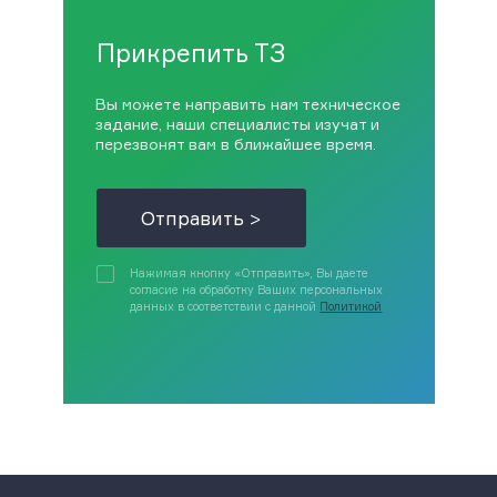
Прикрепить ТЗ
Вы можете направить нам техническое
задание, наши специалисты изучат и
перезвонят вам в ближайшее время.
Отправить >
Нажимая кнопку «Отправить», Вы даете
согласие на обработку Ваших персональных
данных в соответствии с данной
Политикой