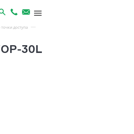
 точки доступа
WOP-30L