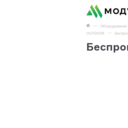
Оборудование 
OUTDOOR
Беспро
Беспро