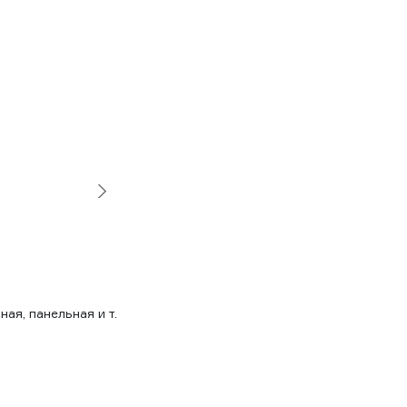
ая, панельная и т.