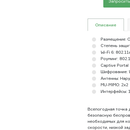
Запросить
Описание
Размещение: 
Степень защит
Wi-Fi 6: 802.11
Роуминг: 802.1
Captive Portal
Шифрование:
Антенны: Нар
MU-MIMO: 2х2
Интерфейсы: 
Всепогодная точка 
безопасную беспров
необходимых для ко
скорости, низкой з