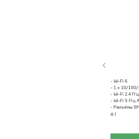
- Wi-Fi 6
- 1 x 10/10
- Wi-Fi 2.4 Гг
- Wi-Fi 5 Ггц 
- Разъёмы SM
д.)