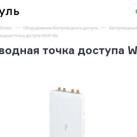
Элтекс
Оборудование беспроводного доступа
Беспроводные
водная точка доступа WOP-30L
водная точка доступа 