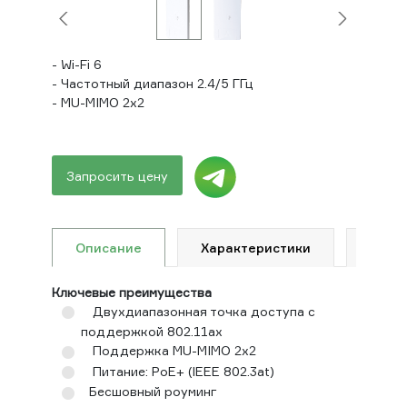
- Wi-Fi 6
- Частотный диапазон 2.4/5 ГГц
- MU-MIMO 2x2
Запросить цену
Описание
Характеристики
Гара
Ключевые преимущества
Двухдиапазонная точка доступа с
поддержкой 802.11ax
Поддержка MU-MIMO 2x2
Питание: PoE+ (IEEE 802.3at)
Бесшовный роуминг