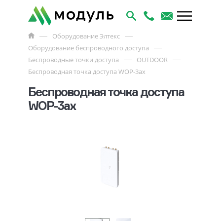
Оборудование Элтекс
Оборудование беспроводного доступа
Беспроводные точки доступа
OUTDOOR
Беспроводная точка доступа WOP-3ax
Беспроводная точка доступа
WOP-3ax