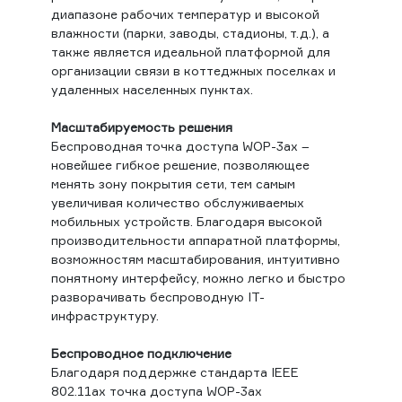
диапазоне рабочих температур и высокой
влажности (парки, заводы, стадионы, т.д.), а
также является идеальной платформой для
организации связи в коттеджных поселках и
удаленных населенных пунктах.
Масштабируемость решения
Беспроводная точка доступа WОP-3ax –
новейшее гибкое решение, позволяющее
менять зону покрытия сети, тем самым
увеличивая количество обслуживаемых
мобильных устройств. Благодаря высокой
производительности аппаратной платформы,
возможностям масштабирования, интуитивно
понятному интерфейсу, можно легко и быстро
разворачивать беспроводную IT-
инфраструктуру.
Беспроводное подключение
Благодаря поддержке стандарта IEEE
802.11ax точка доступа WОP-3ax