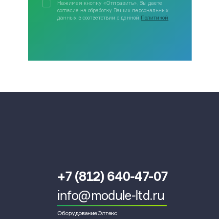
Нажимая кнопку «Отправить», Вы даете
согласие на обработку Ваших персональных
данных в соответствии с данной
Политикой
+7 (812) 640-47-07
info@module-ltd.ru
Оборудование Элтекс