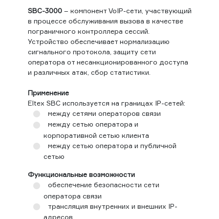
SBC-3000
– компонент VoIP-сети, участвующий
в процессе обслуживания вызова в качестве
пограничного контроллера сессий.
Устройство обеспечивает нормализацию
сигнального протокола, защиту сети
оператора от несанкционированного доступа
и различных атак, сбор статистики.
Применение
Eltex SBC используется на границах IP-сетей:
между сетями операторов связи
между сетью оператора и
корпоративной сетью клиента
между сетью оператора и публичной
сетью
Функциональные возможности
обеспечение безопасности сети
оператора связи
трансляция внутренних и внешних IP-
адресов