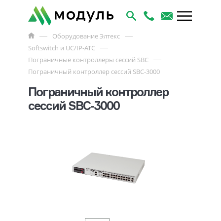
Оборудование Элтекс
Softswitch и UC/IP-АТС
Пограничные контроллеры сессий SBC
Пограничный контроллер сессий SBC-3000
Пограничный контроллер
сессий SBC-3000