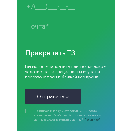
Прикрепить ТЗ
Вы можете направить нам техническое
задание, наши специалисты изучат и
перезвонят вам в ближайшее время.
Отправить >
Нажимая кнопку «Отправить», Вы даете
согласие на обработку Ваших персональных
данных в соответствии с данной
Политикой