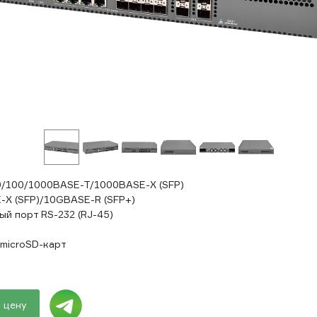
0/100/1000BASE-T/1000BASE-X (SFP)
-X (SFP)/10GBASE-R (SFP+)
ый порт RS-232 (RJ-45)
 microSD-карт
 цену