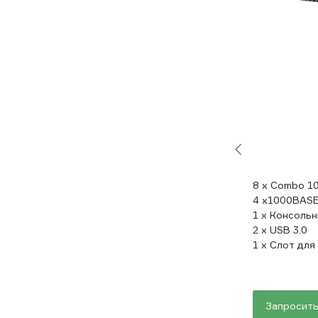
8 x Combo 1
4 x1000BASE
1 x Консольн
2 x USB 3.0
1 x Слот для
Запросить