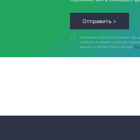
Отправить >
Нажимая кнопку «Отправить», Вы д
согласие на обработку Ваших персо
данных в соответствии с данной
Пол