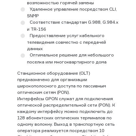
возможностью горячей замены
Удаленное управление посредством CLI,
SNMP
Соответствие стандартам G.988, G.984.x
и TR-156
Предоставление услуг кабельного
телевидения совместно с передачей
данных
Оптимальное решение для небольшого
поселка или многоквартирного дома
Станционное оборудование (OLT)
предназначено для организации
широкополосного доступа по пассивным
оптическим сетям (PON).
Интерфейсы GPON служат для подключения
оптической распределительной сети (PON). К
каждому интерфейсу можно подключить до
128 абонентских оптических терминалов по
одному волокну. Выход в транспортную сеть
оператора реализуется посредством 10