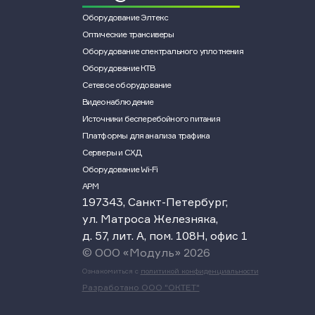
Оборудование Элтекс
Оптические трансиверы
Оборудование спектрального уплотнения
Оборудование КТВ
Сетевое оборудование
Видеонаблюдение
Источники бесперебойного питания
Платформы для анализа трафика
Серверы и СХД
Оборудование Wi-Fi
АРМ
197343, Санкт-Петербург,
ул. Матроса Железняка,
д. 57, лит. А, пом. 108Н, офис 1
© ООО «Модуль» 2026
Ознакомиться с
политикой конфиденциальности
Разработано ООО "ОКТЕТ"