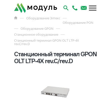
Оборудование Элтекс
Оборудование PON
Оборудование GPON
Станционное оборудование
Станционный терминал GPON OLT LTP-4X
rev.C/rev.D
Станционный терминал GPON
OLT LTP-4X rev.C/rev.D