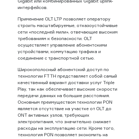
Gigabit или комбинированных Gigabit uplink-
интерфейсов.
Применение OLT LTP позволяет оператору
строить масштабируемые, отказоустойчивые
сети «последней мили», отвечающие высоким
требованиям к безопасности. OLT
осуществляет управление абонентскими
устройствами, коммутацию трафика и
соединение с транспортной сетью.
Широкополосный абонентский доступ по
технологии FTTH представляет собой самый
качественный вариант доставки услуг Triple
Play, так как обеспечивает высокие скорости
передачи данных на большие расстояния.
Основным преимуществом технологии PON
является отсутствие на участке от OLT до
ONT активных узлов, требующих
электропитания, что значительно снижает
расходы на эксплуатацию сети. Кроме того,
технология PON позволяет экономить на