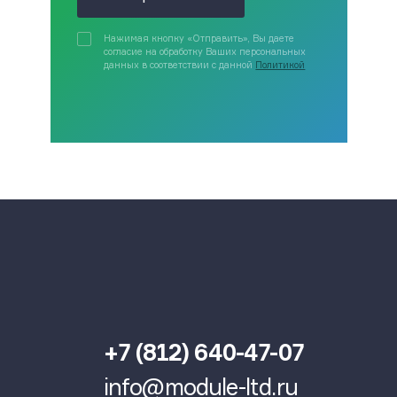
Нажимая кнопку «Отправить», Вы даете
согласие на обработку Ваших персональных
данных в соответствии с данной
Политикой
+7 (812) 640-47-07
info@module-ltd.ru