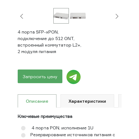
4 порта SFP-xPON,
подключение до 512 ONT,
встроенный коммутатор L2+,
2 модуля питания
Запросить цену
Описание
Характеристики
Доку
Ключевые преимущества
4 порта PON, исполнение 1U
Резервирование источников питания с