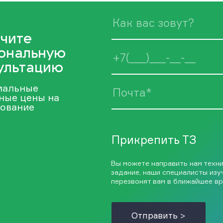
чите
ональную
ультацию
иальные
ные цены на
ование
Прикрепить ТЗ
Вы можете направить нам техн
задание, наши специалисты изу
перезвонят вам в ближайшее вр
Отправить >