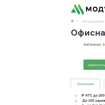
Оборудование 
Офисна
4хEthernet, 
Запросить
Описание
IP АТС до 20
До 100 однов