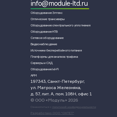
info@module-ltd.ru
Оборудование Элтекс
Оптические трансиверы
Оборудование спектрального уплотнения
Оборудование КТВ
Сетевое оборудование
Видеонаблюдение
Источники бесперебойного питания
Платформы для анализа трафика
Серверы и СХД
Оборудование Wi-Fi
АРМ
197343, Санкт-Петербург,
ул. Матроса Железняка,
д. 57, лит. А, пом. 108Н, офис 1
© ООО «Модуль» 2026
Ознакомиться с
политикой конфиденциальности
Разработано ООО "ОКТЕТ"