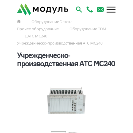
Оборудование Элтекс
Прочее оборудование
Оборудование TDM
ЦАТС МС240
Учрежденческо-производственная АТС МС240
Учрежденческо-
производственная АТС МС240