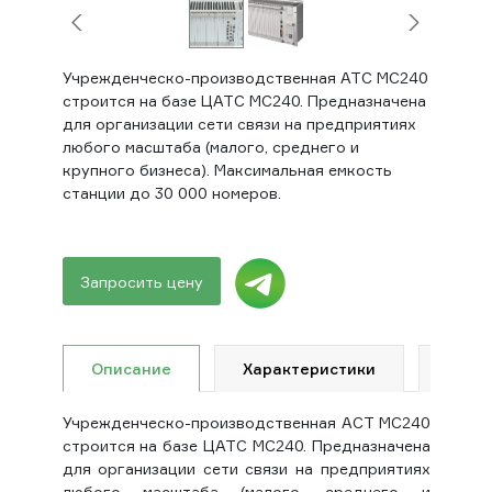
Учрежденческо-производственная АТС МС240
строится на базе ЦАТС МС240. Предназначена
для организации сети связи на предприятиях
любого масштаба (малого, среднего и
крупного бизнеса). Максимальная емкость
станции до 30 000 номеров.
Запросить цену
Описание
Характеристики
Доку
Учрежденческо-производственная АСТ МС240
строится на базе ЦАТС МС240. Предназначена
для организации сети связи на предприятиях
любого масштаба (малого, среднего и