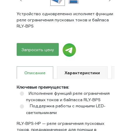
Устройство одновременно исполняет функции
реле ограничения пусковых токов и байпаса
RLY-BPS
Запросить цену
Описание
Характеристики
Доку
Ключевые преимущества:
Исполнение функций реле ограничения
пусковых токов и байпасса RLY-BPS
Поддержка работы с мощными LED-
светильниками
RLY-BPS-HP — реле ограничения пусковых
токов, предназначенное для помощи в