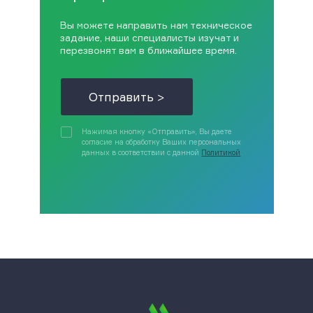
Вы можете направить нам техническое
задание, наши специалисты изучат и
перезвонят вам в ближайшее время.
Отправить >
Нажимая кнопку «Отправить», Вы даете
согласие на обработку Ваших персональных
данных в соответствии с данной
Политикой