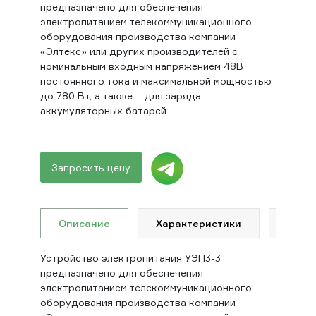
предназначено для обеспечения
электропитанием телекоммуникационного
оборудования производства компании
«Элтекс» или других производителей с
номинальным входным напряжением 48В
постоянного тока и максимальной мощностью
до 780 Вт, а также – для заряда
аккумуляторных батарей.
Запросить цену
Описание
Характеристики
Гара
Устройство электропитания УЭП3-3
предназначено для обеспечения
электропитанием телекоммуникационного
оборудования производства компании