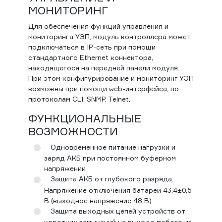
МОНИТОРИНГ
Для обеспечения функций управления и
мониторинга УЭП, модуль контроллера может
подключаться в IP-сеть при помощи
стандартного Ethernet коннектора,
находящегося на передней панели модуля.
При этом конфигурирование и мониторинг УЭП
возможны при помощи web-интерфейса, по
протоколам CLI, SNMP, Telnet.
ФУНКЦИОНАЛЬНЫЕ
ВОЗМОЖНОСТИ
Одновременное питание нагрузки и
заряд АКБ при постоянном буферном
напряжении
Защита АКБ от глубокого разряда.
Напряжение отключения батареи 43,4±0,5
В (выходное напряжение 48 В)
Защита выходных цепей устройств от
коротких замыканий на выходе любого из