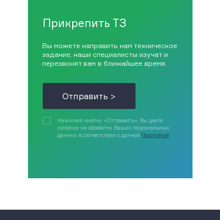
Прикрепить ТЗ
Вы можете направить нам техническое
задание, наши специалисты изучат и
перезвонят вам в ближайшее время.
Отправить >
Нажимая кнопку «Отправить», Вы даете
согласие на обработку Ваших персональных
данных в соответствии с данной
Политикой