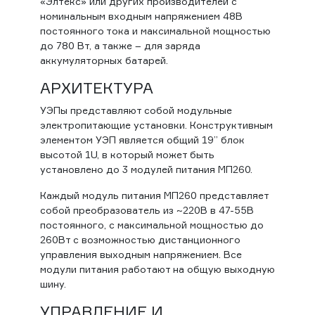
«Элтекс» или других производителей с
номинальным входным напряжением 48В
постоянного тока и максимальной мощностью
до 780 Вт, а также – для заряда
аккумуляторных батарей.
АРХИТЕКТУРА
УЭПы представляют собой модульные
электропитающие установки. Конструктивным
элементом УЭП является общий 19” блок
высотой 1U, в который может быть
установлено до 3 модулей питания МП260.
Каждый модуль питания МП260 представляет
собой преобразователь из ~220В в 47-55В
постоянного, с максимальной мощностью до
260Вт с возможностью дистанционного
управления выходным напряжением. Все
модули питания работают на общую выходную
шину.
УПРАВЛЕНИЕ И